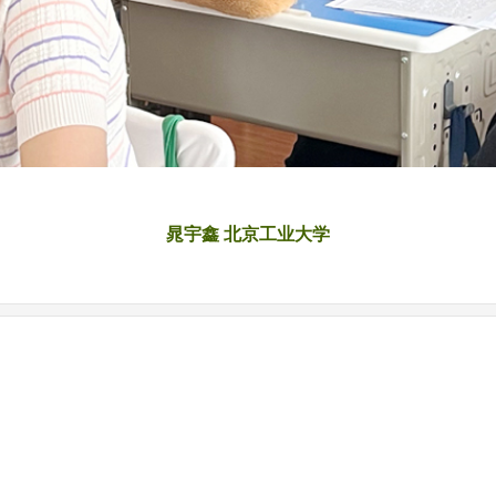
晁宇鑫 北京工业大学
|