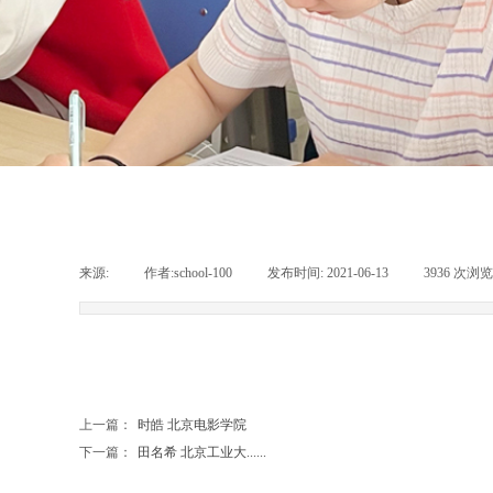
来源:
|
作者:
school-100
|
发布时间:
2021-06-13
|
3936
次浏览
上一篇：
时皓 北京电影学院
下一篇：
田名希 北京工业大......