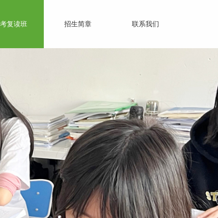
考复读班
招生简章
联系我们
百尺竿头 更进一步
不只是装饰而是训练心灵，使具备有用的能力
而非填塞前人经验的累积。
——(美）爱德华兹