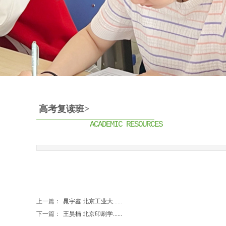
高考复读班
>
ACADEMIC RESOURCES
上一篇：
晁宇鑫 北京工业大......
下一篇：
王昊楠 北京印刷学......